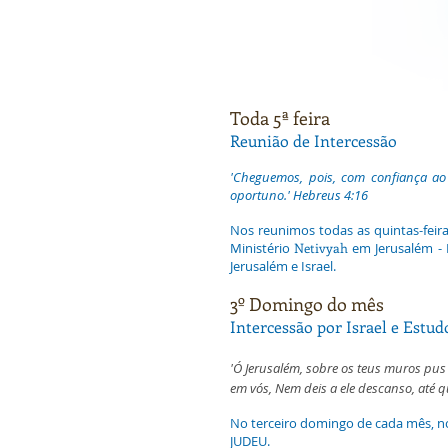
Toda 5ª feira
Reunião de Intercessão
'Cheguemos, pois, com confiança ao
oportuno.' Hebreus 4:16
Nos reunimos todas as quintas-feira
Ministério
Netivyah
em Jerusalém - 
Jerusalém e Israel.
3º Domingo do mês
Intercessão por Israel e Estu
'Ó Jerusalém, sobre os teus muros pus 
em vós, Nem deis a ele descanso, até q
No terceiro domingo de cada mês, 
JUDEU.